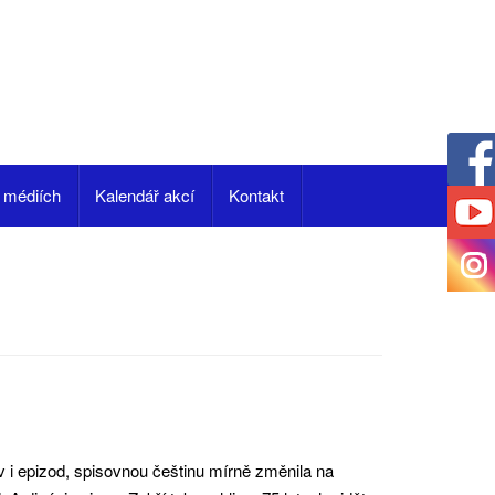
 médiích
Kalendář akcí
Kontakt
i epizod, spisovnou češtinu mírně změnila na