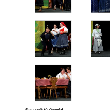
Foto Luděk Krulikovský