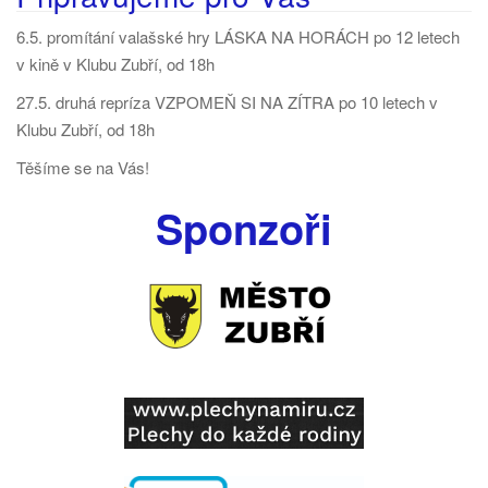
6.5. promítání valašské hry LÁSKA NA HORÁCH po 12 letech
v kině v Klubu Zubří, od 18h
27.5. druhá repríza VZPOMEŇ SI NA ZÍTRA po 10 letech v
Klubu Zubří, od 18h
Těšíme se na Vás!
Sponzoři