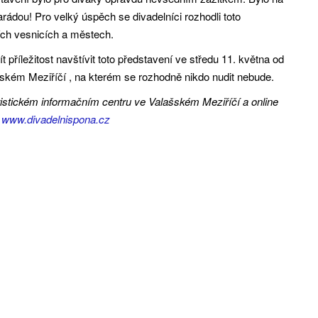
parádou! Pro velký úspěch se divadelníci rozhodli toto
ích vesnicích a městech.
příležitost navštívit toto představení ve středu 11. května od
ském Meziříčí , na kterém se rozhodně nikdo nudit nebude.
istickém informačním centru ve Valašském Meziříčí a online
,
www.divadelnispona.cz