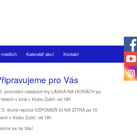
 médiích
Kalendář akcí
Kontakt
řipravujeme pro Vás
.5. promítání valašské hry LÁSKA NA HORÁCH po
 letech v kině v Klubu Zubří, od 18h
7.5. druhá repríza VZPOMEŇ SI NA ZÍTRA po 10
tech v Klubu Zubří, od 18h
ěšíme se na Vás!