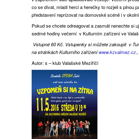
co se dívat, mladí herci a herečky to rozjeli s plnou 
představení reprízovat na domovské scéně i v okoln
Pokud se chcete odreagovat a zasmát nenechte si ujít 
sedmé hodiny večerní v Kulturním zařízení ve Valaš
Vstupné 60 Kč. Vstupenky si můžete zakoupit v
Tur
na stránkách Kulturního zařízení
www.kzvalmez.cz
.
Autor: s – klub Valašské Meziříčí